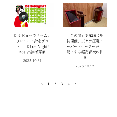
DJデビューでネーム入
「音の間」で試聴会を
りレコード針をゲッ
初開催。京セラ圧電ス
ト！『DJ de Night?
ーパーツイーターが可
#6』出演者募集
能にする超高音域の世
界
2025.10.31
2025.10.17
<
1
2
3
4
>