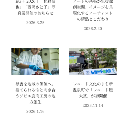
KG＋ 2026｜「杉野信
アートの共鳴が生む独
也」「西岡さと子」写
創空間。イメージを具
真展開催のお知らせ
現化するアーティスト
の情熱とこだわり
2026.3.25
2026.2.20
獣害を地域の価値へ。
レコード文化のまち新
捨てられる命と向き合
温泉町で「レコード屋
うジビエ鹿肉工房の地
大賞」が初開催
方創生
2025.11.14
2026.1.16