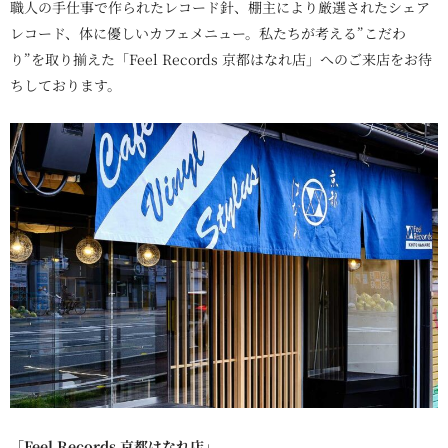
職人の手仕事で作られたレコード針、棚主により厳選されたシェア
レコード、体に優しいカフェメニュー。私たちが考える”こだわ
り”を取り揃えた「Feel Records 京都はなれ店」へのご来店をお待
ちしております。
「Feel Records 京都はなれ店」