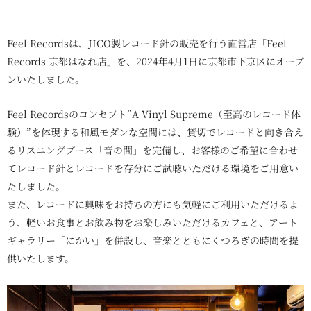
Feel Recordsは、JICO製レコード針の販売を行う直営店「Feel
Records 京都はなれ店」を、2024年4月1日に京都市下京区にオープ
ンいたしました。
Feel Recordsのコンセプト”A Vinyl Supreme（至高のレコード体
験）”を体現する和風モダンな空間には、貸切でレコードと向き合え
るリスニングブース「音の間」を完備し、お客様のご希望に合わせ
てレコード針とレコードを存分にご試聴いただける環境をご用意い
たしました。
また、レコードに興味をお持ちの方にも気軽にご利用いただけるよ
う、軽いお食事とお飲み物をお楽しみいただけるカフェと、アート
ギャラリー「にかい」を併設し、音楽とともにくつろぎの時間を提
供いたします。